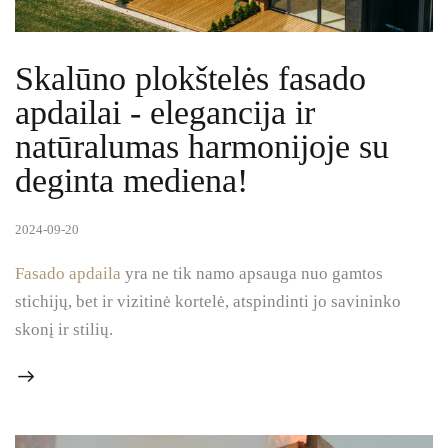
Skalūno plokštelės fasado
apdailai - elegancija ir
natūralumas harmonijoje su
deginta mediena!
2024-09-20
Fasado apdaila
yra ne tik namo apsauga nuo gamtos
stichijų, bet ir vizitinė kortelė, atspindinti jo savininko
skonį ir stilių.