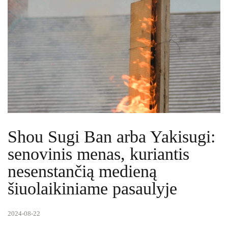
Shou Sugi Ban arba Yakisugi:
senovinis menas, kuriantis
nesenstančią medieną
šiuolaikiniame pasaulyje
2024-08-22