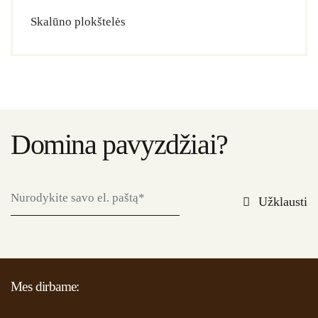
Skalūno plokštelės
Domina pavyzdžiai?
Užklausti
Mes dirbame: