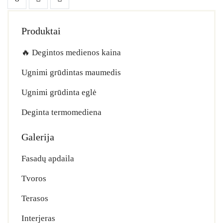
Produktai
🔥 Degintos medienos kaina
Ugnimi grūdintas maumedis
Ugnimi grūdinta eglė
Deginta termomediena
Galerija
Fasadų apdaila
Tvoros
Terasos
Interjeras