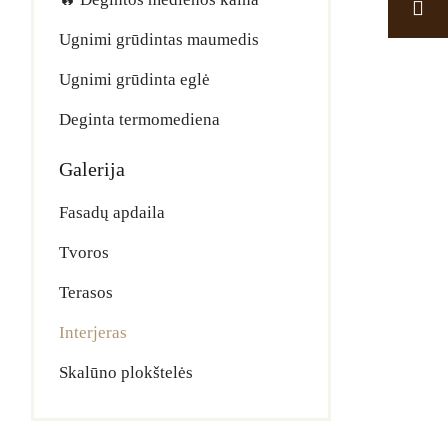
Ugnimi grūdintas maumedis
Ugnimi grūdinta eglė
Deginta termomediena
Galerija
Fasadų apdaila
Tvoros
Terasos
Interjeras
Skalūno plokštelės