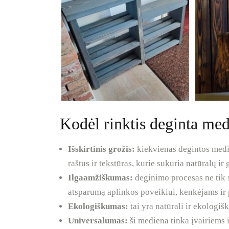
Kodėl rinktis deginta med
Išskirtinis grožis:
kiekvienas degintos medi
raštus ir tekstūras, kurie sukuria natūralų ir 
Ilgaamžiškumas:
deginimo procesas ne tik s
atsparumą aplinkos poveikiui, kenkėjams ir
Ekologiškumas:
tai yra natūrali ir ekologiš
Universalumas:
ši mediena tinka įvairiems 