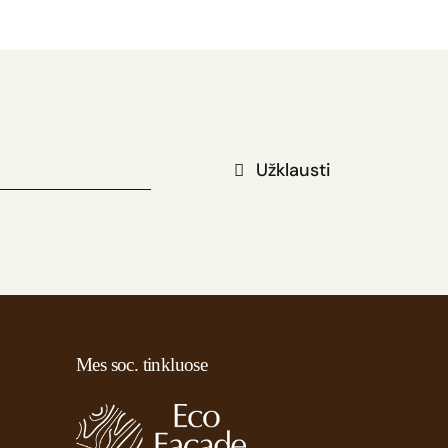
Užklausti
Mes soc. tinkluose