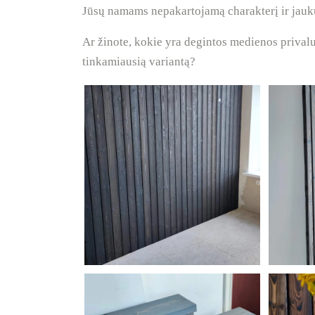
Jūsų namams nepakartojamą charakterį ir jau
Ar žinote, kokie yra degintos medienos privalum
tinkamiausią variantą?