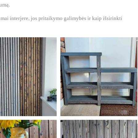
kumą.
ai interjere, jos pritaikymo galimybės ir kaip išsirinkti