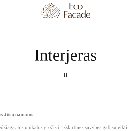
Interjeras
tas Jūsų namams
džiaga. Jos unikalus grožis ir išskirtinės savybės gali suteikti