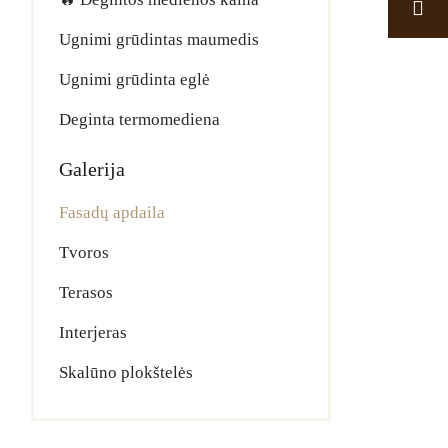
Ugnimi grūdintas maumedis
Ugnimi grūdinta eglė
Deginta termomediena
Galerija
Fasadų apdaila
Tvoros
Terasos
Interjeras
Skalūno plokštelės